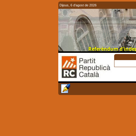
Dijous, 6 d'agost de 2026
Referèndum d'indepe